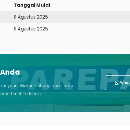
Tanggal Mulai
11 Agustus 2025
11 Agustus 2025
 Anda
What
rtanyaan. Silakan hubungi kami atau
ran terlebih dahulu