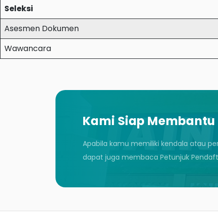
Seleksi
Asesmen Dokumen
Wawancara
Kami Siap Membantu
Apabila kamu memiliki kendala atau pe
dapat juga membaca Petunjuk Pendafta