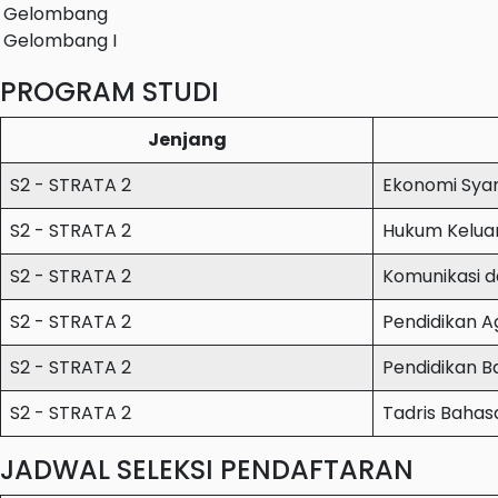
Gelombang
Gelombang I
PROGRAM STUDI
Jenjang
S2 - STRATA 2
Ekonomi Syar
S2 - STRATA 2
Hukum Keluar
S2 - STRATA 2
Komunikasi d
S2 - STRATA 2
Pendidikan 
S2 - STRATA 2
Pendidikan B
S2 - STRATA 2
Tadris Bahasa
JADWAL SELEKSI PENDAFTARAN