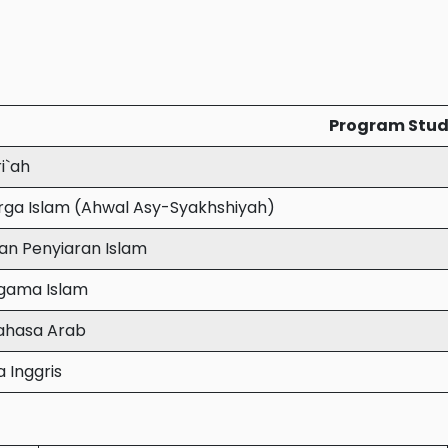
Program Stud
i`ah
ga Islam (Ahwal Asy-Syakhshiyah)
an Penyiaran Islam
Agama Islam
ahasa Arab
 Inggris